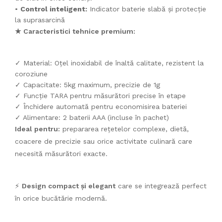
•
Control inteligent:
Indicator baterie slabă și protecție
la suprasarcină
★ Caracteristici tehnice premium:
✓ Material: Oțel inoxidabil de înaltă calitate, rezistent la
coroziune
✓ Capacitate: 5kg maximum, precizie de 1g
✓ Funcție TARA pentru măsurători precise în etape
✓ Închidere automată pentru economisirea bateriei
✓ Alimentare: 2 baterii AAA (incluse în pachet)
Ideal pentru:
prepararea rețetelor complexe, dietă,
coacere de precizie sau orice activitate culinară care
necesită măsurători exacte.
⚡
Design compact și elegant
care se integrează perfect
în orice bucătărie modernă.