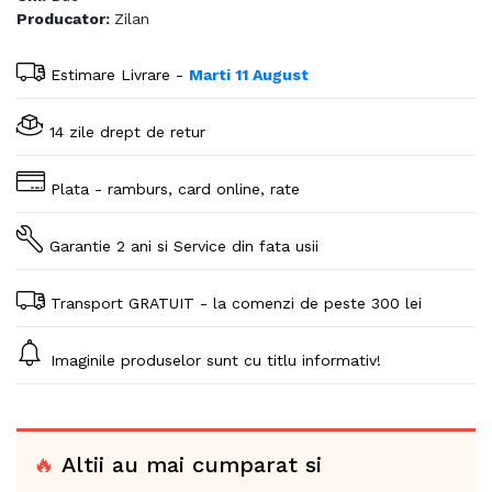
Producator:
Zilan
Estimare Livrare -
Marti 11 August
14 zile drept de retur
Plata - ramburs, card online, rate
Garantie 2 ani si Service din fata usii
Transport GRATUIT - la comenzi de peste 300 lei
Imaginile produselor sunt cu titlu informativ!
🔥
Altii au mai cumparat si