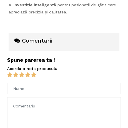
➤
Investiție inteligentă
pentru pasionații de gătit care
apreciază precizia și calitatea.
Comentarii
Spune parerea ta !
Acorda o nota produsului