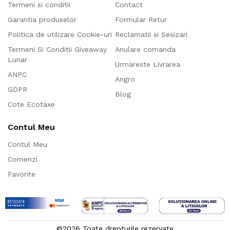
Termeni si conditii
Contact
Garantia produselor
Formular Retur
Politica de utilizare Cookie-uri
Reclamatii si Sesizari
Termeni Si Conditii Giveaway
Anulare comanda
Lunar
Urmareste Livrarea
ANPC
Angro
GDPR
Blog
Cote Ecotaxe
Contul Meu
Contul Meu
Comenzi
Favorite
©2026 Toate drepturile rezervate