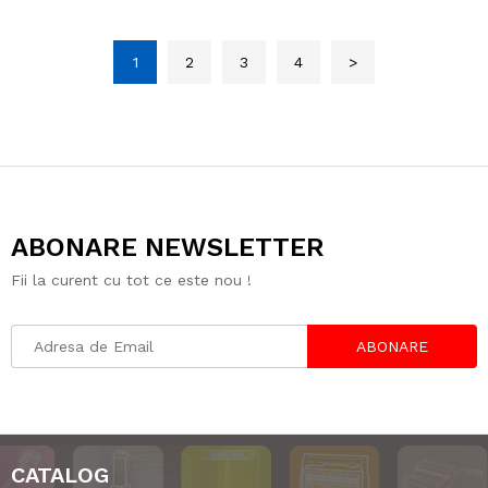
1
2
3
4
>
ABONARE NEWSLETTER
Fii la curent cu tot ce este nou !
ABONARE
CATALOG