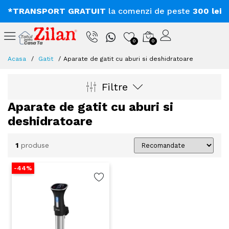
*TRANSPORT GRATUIT
la comenzi de peste
300 lei
0
0
Acasa
Gatit
Aparate de gatit cu aburi si deshidratoare
Filtre
Aparate de gatit cu aburi si
deshidratoare
1
produse
-44%