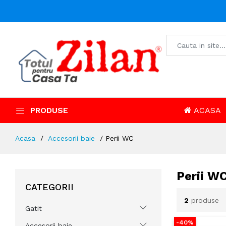
PRODUSE
ACASA
Acasa
Accesorii baie
Perii WC
Perii W
CATEGORII
2
produse
Gatit
-40%
Accesorii baie