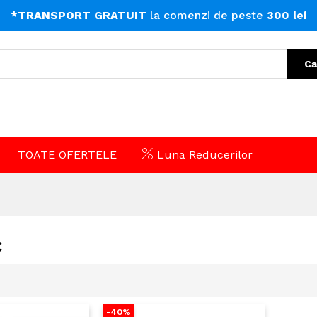
*TRANSPORT GRATUIT
la comenzi de peste
300 lei
Ca
TOATE OFERTELE
Luna Reducerilor
C
-40%