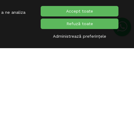
Accept toate
 a ne analiza
Refuză toate
Administrează preferințele
ABONARE