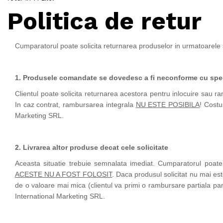
Politica de retur
Cumparatorul poate solicita returnarea produselor in urmatoarele si
1. Produsele comandate se dovedesc a fi neconforme cu specif
Clientul poate solicita returnarea acestora pentru inlocuire sau 
In caz contrat, rambursarea integrala
NU ESTE POSIBILA
! Costu
Marketing SRL.
2. Livrarea altor produse decat cele solicitate
Aceasta situatie trebuie semnalata imediat. Cumparatorul poate 
ACESTE NU A FOST FOLOSIT
. Daca produsul solicitat nu mai es
de o valoare mai mica (clientul va primi o rambursare partiala pana
International Marketing SRL.