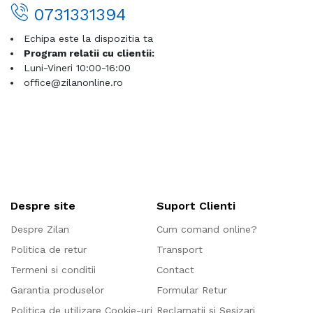
0731331394
Echipa este la dispozitia ta
Program relatii cu clientii:
Luni-Vineri 10:00-16:00
office@zilanonline.ro
Despre site
Suport Clienti
Despre Zilan
Cum comand online?
Politica de retur
Transport
Termeni si conditii
Contact
Garantia produselor
Formular Retur
Politica de utilizare Cookie-uri
Reclamatii si Sesizari