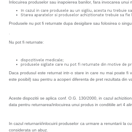
Inlocuirea produselor sau inapoierea banilor, fara invocarea unui m
In cazul in care produsele au un sigiliu, acesta nu trebuie sa
Starea aparatelor si produselor achizitionate trebuie sa fie l
Produsele nu pot fi returnate dupa desigilare sau folosirea o singu
.
Nu pot fi returnate:
dispozitivele medicale;
produsele sigilate care nu pot fi returnate din motive de pr
Daca produsul este returnat intr-o stare in care nu mai poate fi v
este posibil) sau pentru a acoperi diferenta de pret rezultata din 
Aceste dispozitii se aplica conf. O.G. 130/2000, in cazul achizitio
data pentru returnarea/inlocuirea unui produs in conditiile art 4 ali
In cazul returnarii/inlocuirii produselor ca urmare a renuntarii la
considerata un abuz.