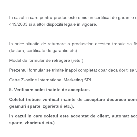
In cazul in care pentru produs este emis un certificat de garanti
449/2003 si a altor dispozitii legale in vigoare.
In orice situatie de returnare a produselor, acestea trebuie sa fi
(factura, certificate de garantie etc).
Model de formular de retragere (retur)
Prezentul formular se trimite inapoi completat doar daca doriti sa v
Catre Z-online International Marketing SRL,
5. Verificare colet inainte de acceptare.
Coletul trebuie verificat inainte de acceptare deoarece com
geamuri sparte, zgarieturi etc.).
In cazul in care coletul este acceptat de client, automat a
sparte, zharieturi etc.)