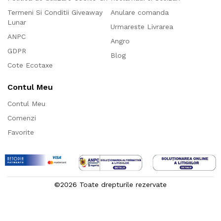
Termeni Si Conditii Giveaway
Anulare comanda
Lunar
Urmareste Livrarea
ANPC
Angro
GDPR
Blog
Cote Ecotaxe
Contul Meu
Contul Meu
Comenzi
Favorite
©2026 Toate drepturile rezervate