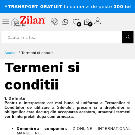
*TRANSPORT GRATUIT
la comenzi de peste
300 lei
0
0
Acasa
Termeni si conditii
Termeni si
conditii
1. Definitii
Pentru o interpretare cat mai buna si uniforma a Termenilor si
Conditiilor de utilizare a Site-ului, precum si a drepturilor si
obligatiilor care decurg din acceptarea acestora, urmatorii termeni
vor fi interpretati dupa cum urmeaza:
Denumirea companiei:
Z-ONLINE INTERNATIONAL
MARKETING.