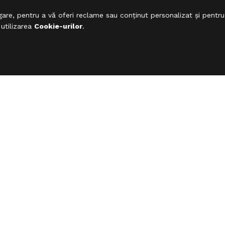
are, pentru a vă oferi reclame sau conținut personalizat și pentru
 utilizarea
Cookie-urilor
.