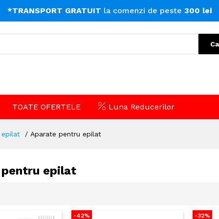
*TRANSPORT GRATUIT
la comenzi de peste
300 lei
Ca
TOATE OFERTELE
Luna Reducerilor
 epilat
Aparate pentru epilat
pentru epilat
-42%
-32%