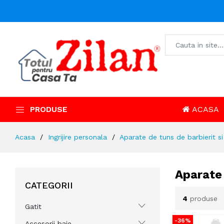
PRODUSE
ACASA
Acasa
Ingrijire personala
Aparate de tuns de barbierit si
Aparate 
CATEGORII
4
produse
Gatit
-36%
Accesorii baie