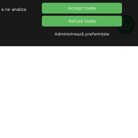
Accept toate
 a ne analiza
Refuză toate
Administrează preferințele
ABONARE