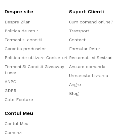
Despre site
Suport Clienti
Despre Zilan
Cum comand online?
Politica de retur
Transport
Termeni si conditii
Contact
Garantia produselor
Formular Retur
Politica de utilizare Cookie-uri
Reclamatii si Sesizari
Termeni Si Conditii Giveaway
Anulare comanda
Lunar
Urmareste Livrarea
ANPC
Angro
GDPR
Blog
Cote Ecotaxe
Contul Meu
Contul Meu
Comenzi