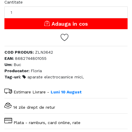
Cantitate
Adauga in cos
COD PRODUS:
ZLN3642
EAN:
8682744801055
Um:
Buc
Producator:
Floria
Tag-uri:
aparate electrocasnice mici,
Estimare Livrare -
Luni 10 August
14 zile drept de retur
Plata - ramburs, card online, rate