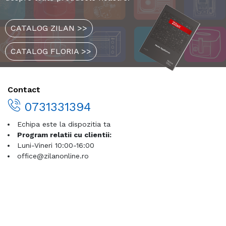
CATALOG ZILAN >>
CATALOG FLORIA >>
Contact
0731331394
Echipa este la dispozitia ta
Program relatii cu clientii:
Luni-Vineri 10:00-16:00
office@zilanonline.ro