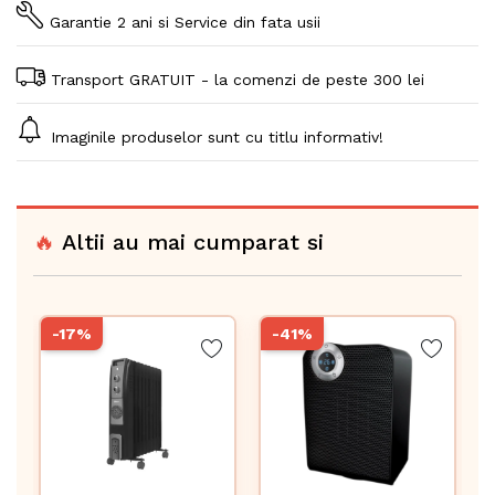
Garantie 2 ani si Service din fata usii
Transport GRATUIT - la comenzi de peste 300 lei
Imaginile produselor sunt cu titlu informativ!
🔥
Altii au mai cumparat si
-17%
-41%