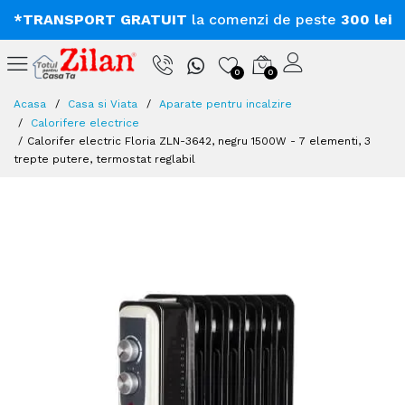
*TRANSPORT GRATUIT
la comenzi de peste
300 lei
0
0
Acasa
Casa si Viata
Aparate pentru incalzire
Calorifere electrice
Calorifer electric Floria ZLN-3642, negru 1500W - 7 elementi, 3
trepte putere, termostat reglabil