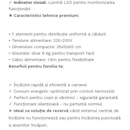
✓
Indicator vizual:
Lumină LED pentru monitorizarea
funcționării
★ Caracteristici tehnice premium:
• 7 elementi pentru distribuție uniformă a căldurii
• Tensiune alimentare: 220-230V
• Dimensiuni compacte: 35x12x55 cm
• Greutate: doar 6 kg pentru transport facil
• Cablu alimentare: 1.6m pentru flexibilitate
Beneficii pentru familia ta:
✓ Încălzire rapidă și eficientă a camerei
✓ Consum energetic optimizat prin control termostat
✓ Perfect pentru copii și vârstnici - siguranță garantată
✓ Funcționare silențioasă - nu perturbă somnul
➤
Ideal ca soluție de rezervă
când sistemul central de
încălzire nu funcționează sau pentru încălzirea punctuală
a anumitor încăperi.