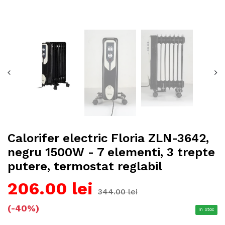
Calorifer electric Floria ZLN-3642,
negru 1500W - 7 elementi, 3 trepte
putere, termostat reglabil
206.00 lei
344.00 lei
(-40%)
In Stoc