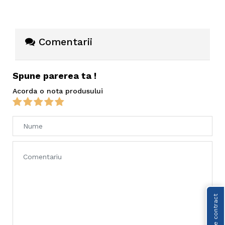
Comentarii
Spune parerea ta !
Acorda o nota produsului
Retragere contract