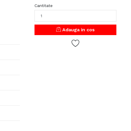
Cantitate
Adauga in cos