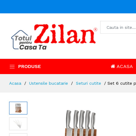
PRODUSE
ACASA
Acasa
Ustensile bucatarie
Seturi cutite
Set 6 cutite 