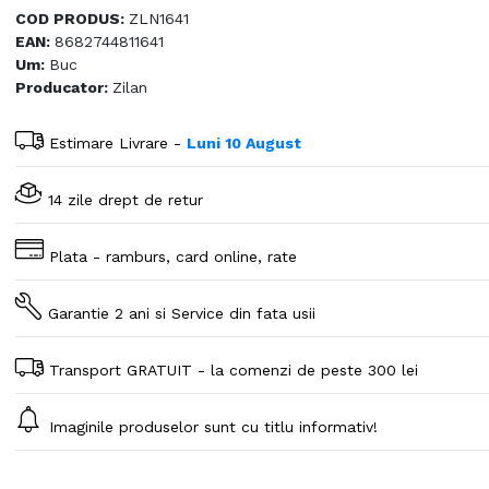
COD PRODUS:
ZLN1641
EAN:
8682744811641
Um:
Buc
Producator:
Zilan
Estimare Livrare -
Luni 10 August
14 zile drept de retur
Plata - ramburs, card online, rate
Garantie 2 ani si Service din fata usii
Transport GRATUIT - la comenzi de peste 300 lei
Imaginile produselor sunt cu titlu informativ!