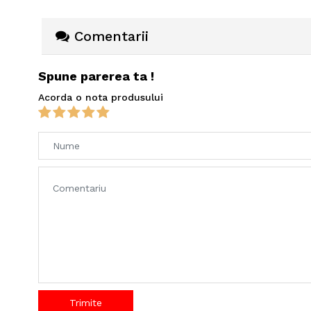
Comentarii
Spune parerea ta !
Acorda o nota produsului
Trimite