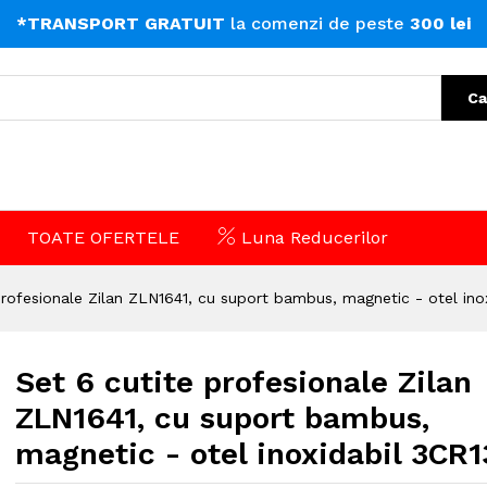
*TRANSPORT GRATUIT
la comenzi de peste
300 lei
Ca
TOATE OFERTELE
Luna Reducerilor
profesionale Zilan ZLN1641, cu suport bambus, magnetic - otel ino
Set 6 cutite profesionale Zilan
ZLN1641, cu suport bambus,
magnetic - otel inoxidabil 3CR1