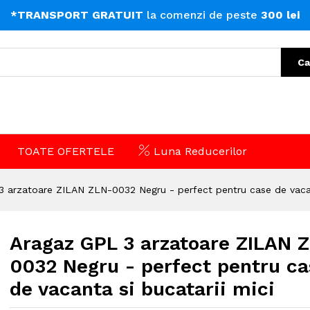
*TRANSPORT GRATUIT
la comenzi de peste
300 lei
Ca
TOATE OFERTELE
Luna Reducerilor
 arzatoare ZILAN ZLN-0032 Negru - perfect pentru case de vacant
Aragaz GPL 3 arzatoare ZILAN 
0032 Negru - perfect pentru ca
de vacanta si bucatarii mici