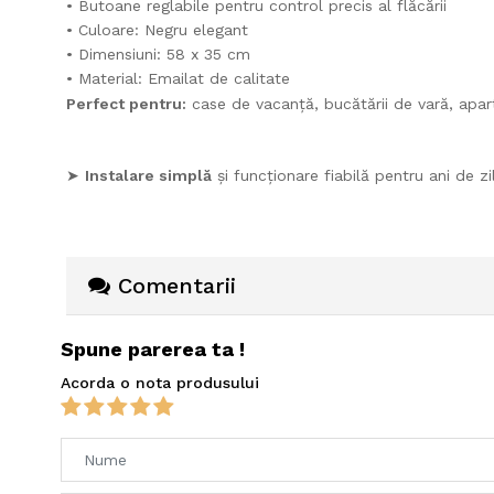
• Butoane reglabile pentru control precis al flăcării
• Culoare: Negru elegant
• Dimensiuni: 58 x 35 cm
• Material: Emailat de calitate
Perfect pentru:
case de vacanță, bucătării de vară, apar
➤
Instalare simplă
și funcționare fiabilă pentru ani de zi
Comentarii
Spune parerea ta !
Acorda o nota produsului