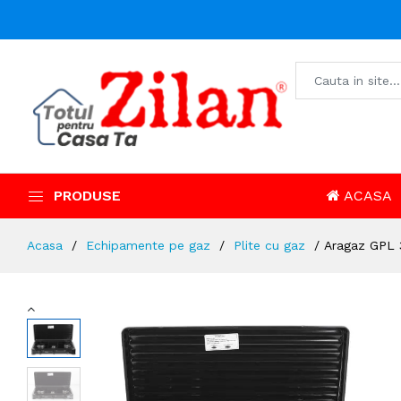
PRODUSE
ACASA
Acasa
Echipamente pe gaz
Plite cu gaz
Aragaz GPL 3