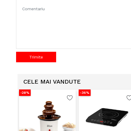
Trimite
CELE MAI VANDUTE
-28%
-36%