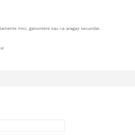
tamente mici, garsoniere sau ca aragaz secundar.
le!