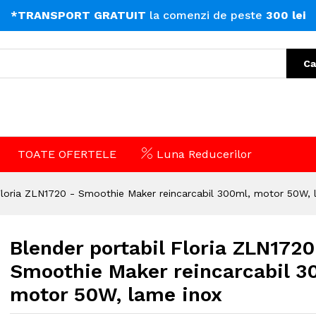
*TRANSPORT GRATUIT
la comenzi de peste
300 lei
Ca
TOATE OFERTELE
Luna Reducerilor
Floria ZLN1720 - Smoothie Maker reincarcabil 300ml, motor 50W, 
Blender portabil Floria ZLN1720
Smoothie Maker reincarcabil 3
motor 50W, lame inox