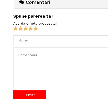
Comentarii
Spune parerea ta !
Acorda o nota produsului
Trimite