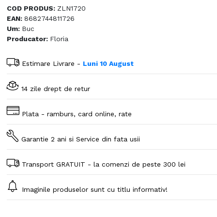
COD PRODUS:
ZLN1720
EAN:
8682744811726
Um:
Buc
Producator:
Floria
Estimare Livrare -
Luni 10 August
14 zile drept de retur
Plata - ramburs, card online, rate
Garantie 2 ani si Service din fata usii
Transport GRATUIT - la comenzi de peste 300 lei
Imaginile produselor sunt cu titlu informativ!