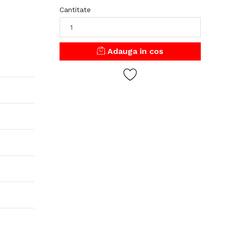
Cantitate
Adauga in cos