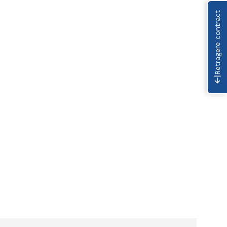
Retragere contract