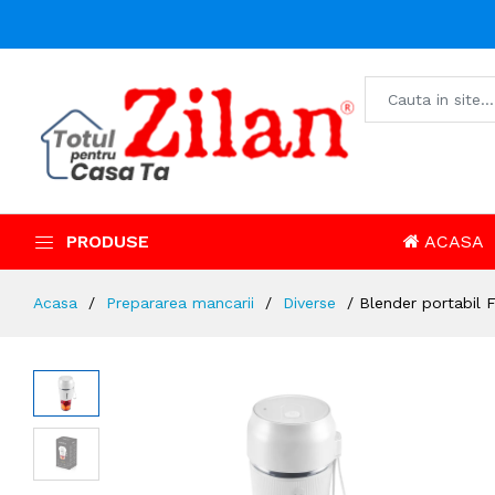
PRODUSE
ACASA
Acasa
Prepararea mancarii
Diverse
Blender portabil 