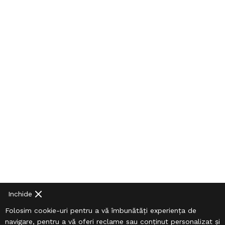
Inchide
Folosim cookie-uri pentru a vă îmbunătăți experiența de
navigare, pentru a vă oferi reclame sau conținut personalizat și