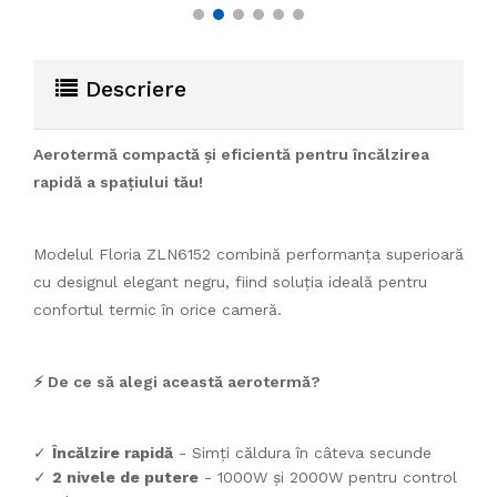
Descriere
Aerotermă compactă și eficientă pentru încălzirea
rapidă a spațiului tău!
Modelul Floria ZLN6152 combină performanța superioară
cu designul elegant negru, fiind soluția ideală pentru
confortul termic în orice cameră.
⚡ De ce să alegi această aerotermă?
✓
Încălzire rapidă
- Simți căldura în câteva secunde
✓
2 nivele de putere
- 1000W și 2000W pentru control