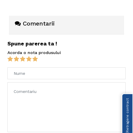
Comentarii
Spune parerea ta !
Acorda o nota produsului
Retragere contract