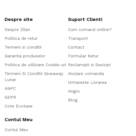
Despre site
Suport Clienti
Despre Zilan
Cum comand online?
Politica de retur
Transport
Termeni si conditii
Contact
Garantia produselor
Formular Retur
Politica de utilizare Cookie-uri
Reclamatii si Sesizari
Termeni Si Conditii Giveaway
Anulare comanda
Lunar
Urmareste Livrarea
ANPC
Angro
GDPR
Blog
Cote Ecotaxe
Contul Meu
Contul Meu