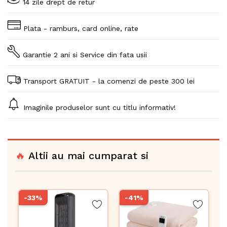
14 zile drept de retur
Plata - ramburs, card online, rate
Garantie 2 ani si Service din fata usii
Transport GRATUIT - la comenzi de peste 300 lei
Imaginile produselor sunt cu titlu informativ!
🔥
Altii au mai cumparat si
-33%
-41%